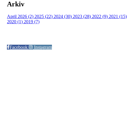
Arkiv
April 2026 (2)
2025 (22)
2024 (30)
2023 (28)
2022 (9)
2021 (15)
2020 (1)
2019 (7)
Følg oss på:
Facebook
Instagram
© Otra IL