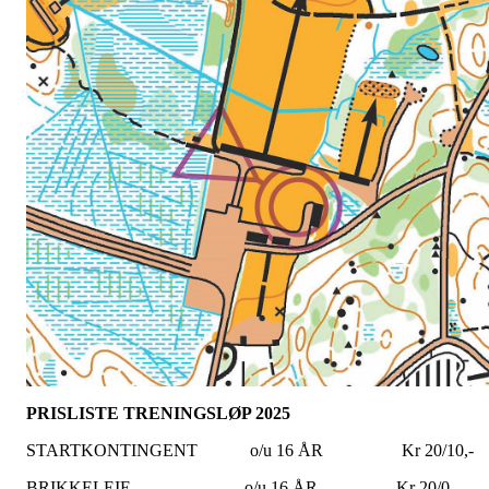
PRISLISTE TRENINGSLØP 2025
STARTKONTINGENT o/u 16 ÅR Kr 20/10,-
BRIKKELEIE o/u 16 ÅR Kr 20/0,-