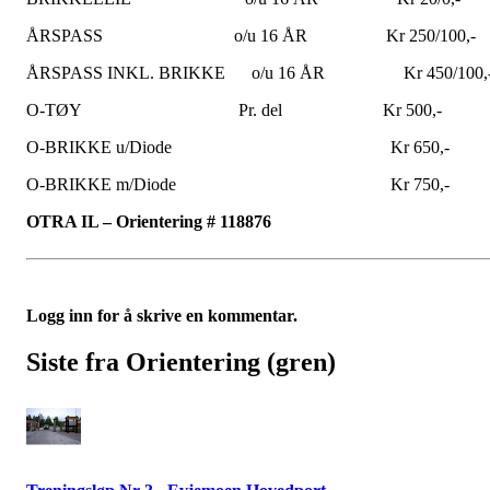
ÅRSPASS o/u 16 ÅR Kr 250/100,-
ÅRSPASS INKL. BRIKKE o/u 16 ÅR Kr 450/100,
O-TØY Pr. del Kr 500,-
O-BRIKKE u/Diode Kr 650,-
O-BRIKKE m/Diode Kr 750,-
OTRA IL – Orientering # 118876
Logg inn for å skrive en kommentar.
Siste fra Orientering (gren)