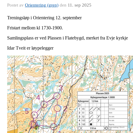
Postet av
Orientering (gren)
den
11. sep 2025
Treningsløp i Orientering 12. september
Fristart mellom kl 1730-1900.
Samlingsplass er ved Plassen i Flatebygd, merket fra Evje kyrkje
Idar Tveit er løypelegger