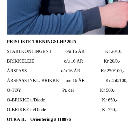
PRISLISTE TRENINGSLØP 2025
STARTKONTINGENT o/u 16 ÅR Kr 20/10,-
BRIKKELEIE o/u 16 ÅR Kr 20/0,-
ÅRSPASS o/u 16 ÅR Kr 250/100,-
ÅRSPASS INKL. BRIKKE o/u 16 ÅR Kr 450/100,
O-TØY Pr. del Kr 500,-
O-BRIKKE u/Diode Kr 650,-
O-BRIKKE m/Diode Kr 750,-
OTRA IL – Orientering # 118876