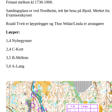
Fristart mellom kl 1730-1900.
Samlingsplass er ved Nordheim, rett før brua på Bjorå. Merket fra
Evjemoenkysset
Roald Tveit er løypelegger og Thor Widar/Linda er arrangører
Løyper:
1,4 Nybegynner
2,4 C-Kort
3,5 B-Mellom
5,0 A-Lang