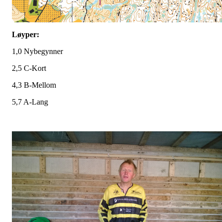
Løyper:
1,0 Nybegynner
2,5 C-Kort
4,3 B-Mellom
5,7 A-Lang