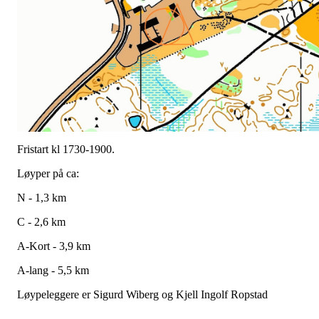
Fristart kl 1730-1900.
Løyper på ca:
N - 1,3 km
C - 2,6 km
A-Kort - 3,9 km
A-lang - 5,5 km
Løypeleggere er Sigurd Wiberg og Kjell Ingolf Ropstad