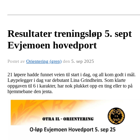
Resultater treningsløp 5. sept
Evjemoen hovedport
Postet av
Orientering (gren)
den
5. sep 2025
21 løpere hadde funnet veien til start i dag, og all kom godt i mål.
Løypelegger i dag var debutant Lina Grindheim. Som klarte
oppgaven til 6 i karakter, har nok plukket opp en ting eller to på
hjemmebane den jenta.