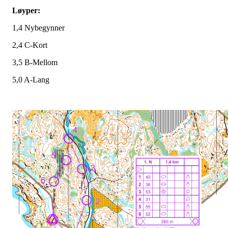
Løyper:
1,4 Nybegynner
2,4 C-Kort
3,5 B-Mellom
5,0 A-Lang