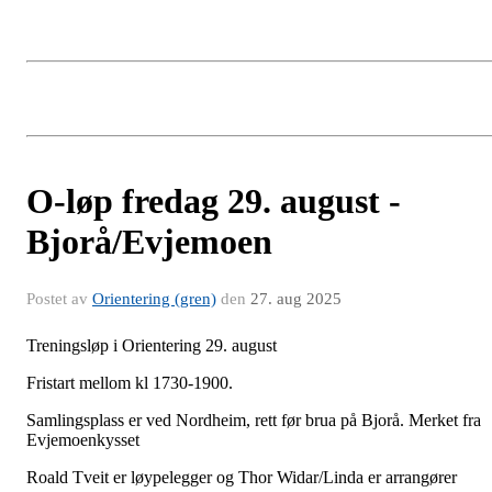
O-løp fredag 29. august -
Bjorå/Evjemoen
Postet av
Orientering (gren)
den
27. aug 2025
Treningsløp i Orientering 29. august
Fristart mellom kl 1730-1900.
Samlingsplass er ved Nordheim, rett før brua på Bjorå. Merket fra
Evjemoenkysset
Roald Tveit er løypelegger og Thor Widar/Linda er arrangører