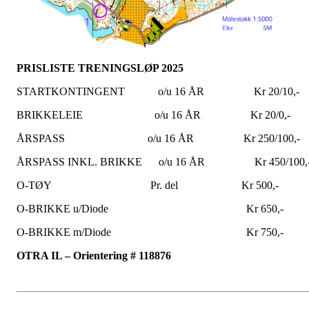
PRISLISTE TRENINGSLØP 2025
STARTKONTINGENT o/u 16 ÅR Kr 20/10,-
BRIKKELEIE o/u 16 ÅR Kr 20/0,-
ÅRSPASS o/u 16 ÅR Kr 250/100,-
ÅRSPASS INKL. BRIKKE o/u 16 ÅR Kr 450/100,
O-TØY Pr. del Kr 500,-
O-BRIKKE u/Diode Kr 650,-
O-BRIKKE m/Diode Kr 750,-
OTRA IL – Orientering # 118876