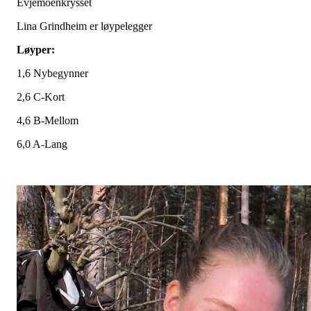
Evjemoenkrysset
Lina Grindheim er løypelegger
Løyper:
1,6 Nybegynner
2,6 C-Kort
4,6 B-Mellom
6,0 A-Lang