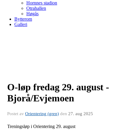
Hornnes stadion
Otrahallen
Høgås
Bytterom
Galleri
O-løp fredag 29. august -
Bjorå/Evjemoen
Postet av
Orientering (gren)
den
27. aug 2025
Treningsløp i Orientering 29. august