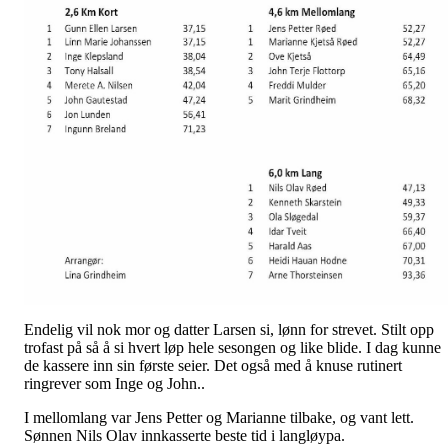
Endelig vil nok mor og datter Larsen si, lønn for strevet. Stilt opp
trofast på så å si hvert løp hele sesongen og like blide. I dag kunne
de kassere inn sin første seier. Det også med å knuse rutinert
ringrever som Inge og John..
I mellomlang var Jens Petter og Marianne tilbake, og vant lett.
Sønnen Nils Olav innkasserte beste tid i langløypa.