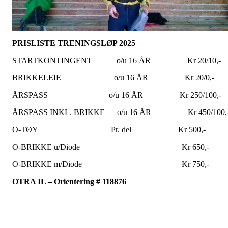
PRISLISTE TRENINGSLØP 2025
STARTKONTINGENT o/u 16 ÅR Kr 20/10,-
BRIKKELEIE o/u 16 ÅR Kr 20/0,-
ÅRSPASS o/u 16 ÅR Kr 250/100,-
ÅRSPASS INKL. BRIKKE o/u 16 ÅR Kr 450/100,
O-TØY Pr. del Kr 500,-
O-BRIKKE u/Diode Kr 650,-
O-BRIKKE m/Diode Kr 750,-
OTRA IL – Orientering # 118876