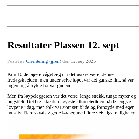
Resultater Plassen 12. sept
Postet av
Orientering (gren)
den
12. sep 2025
Kun 16 deltagere våget seg ut i det usikre været denne
fredagskvelden, men under selve løpet var det ganske fint, så var
ingenting å frykte fra værgudene.
Men fra løypeleggeren var det verre, lange strekk, tunge myrer og
hogstfelt. Det ble ikke den høyeste kilometertiden på de lengste
løypene i dag, men folk var stort sett blide og fornøyde med egen
innsats. Flere skrøt av gode løyper, med flere veivalgs muligheter.