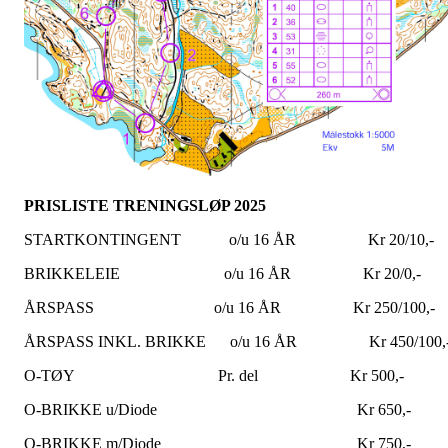
PRISLISTE TRENINGSLØP 2025
STARTKONTINGENT o/u 16 ÅR Kr 20/10,-
BRIKKELEIE o/u 16 ÅR Kr 20/0,-
ÅRSPASS o/u 16 ÅR Kr 250/100,-
ÅRSPASS INKL. BRIKKE o/u 16 ÅR Kr 450/100,
O-TØY Pr. del Kr 500,-
O-BRIKKE u/Diode Kr 650,-
O-BRIKKE m/Diode Kr 750,-