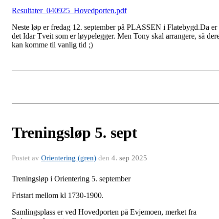
Resultater_040925_Hovedporten.pdf
Neste løp er fredag 12. september på PLASSEN i Flatebygd.Da er
det Idar Tveit som er løypelegger. Men Tony skal arrangere, så der
kan komme til vanlig tid ;)
Treningsløp 5. sept
Postet av
Orientering (gren)
den
4. sep 2025
Treningsløp i Orientering 5. september
Fristart mellom kl 1730-1900.
Samlingsplass er ved Hovedporten på Evjemoen, merket fra