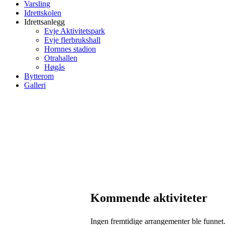
Varsling
Idrettskolen
Idrettsanlegg
Evje Aktivitetspark
Evje flerbrukshall
Hornnes stadion
Otrahallen
Høgås
Bytterom
Galleri
Kommende aktiviteter
Ingen fremtidige arrangementer ble funnet