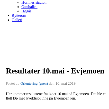
Hornnes stadion
Otrahallen
Høgås
Bytterom
Galleri
Resultater 10.mai - Evjemoen
Postet av
Orientering (gren)
den
10. mai 2019
Her kommer resultatene fra løpet 10.mai på Evjemoen. Det ble et
flott løp med kveldssol inne på Evjemoen leir.