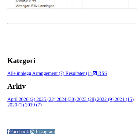
Kategori
Alle innlegg
Arrangement (7)
Resultater (1)
RSS
Arkiv
April 2026 (2)
2025 (22)
2024 (30)
2023 (28)
2022 (9)
2021 (15)
2020 (1)
2019 (7)
Følg oss på:
Facebook
Instagram