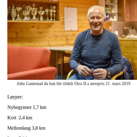
John Gautestad da han ble tildelt Otra ILs ærespris 21. mars 2019
Løyper:
Nybegynner 1,7 km
Kort 2,4 km
Mellomlang 3,8 km