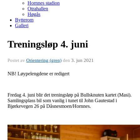
Hornnes stadion
Otrahallen
Høgås
Bytterom
Galleri
Treningsløp 4. juni
Postet av
Orientering (gren)
den
3. jun 2021
NB! Løypelengdene er redigert
Fredag 4. juni blir det treningsløp på Bullsknuten kartet (Masi).
Samlingsplass bil som vanlig i tunet til John Gautestad i
Bjørkevegen 26 på Dåsnesmoen/Hornnes.