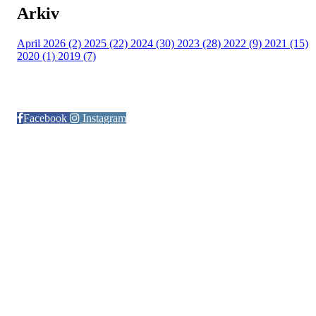
Arkiv
April 2026 (2)
2025 (22)
2024 (30)
2023 (28)
2022 (9)
2021 (15)
2020 (1)
2019 (7)
Følg oss på:
Facebook
Instagram
© Otra IL