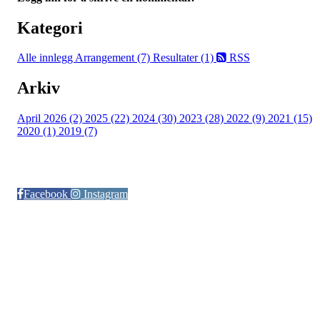
Kategori
Alle innlegg
Arrangement (7)
Resultater (1)
RSS
Arkiv
April 2026 (2)
2025 (22)
2024 (30)
2023 (28)
2022 (9)
2021 (15)
2020 (1)
2019 (7)
Følg oss på:
Facebook
Instagram
© Otra IL