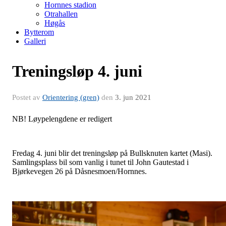
Hornnes stadion
Otrahallen
Høgås
Bytterom
Galleri
Treningsløp 4. juni
Postet av
Orientering (gren)
den
3. jun 2021
NB! Løypelengdene er redigert
Fredag 4. juni blir det treningsløp på Bullsknuten kartet (Masi).
Samlingsplass bil som vanlig i tunet til John Gautestad i
Bjørkevegen 26 på Dåsnesmoen/Hornnes.