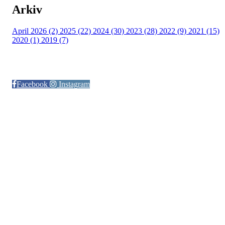
Arkiv
April 2026 (2)
2025 (22)
2024 (30)
2023 (28)
2022 (9)
2021 (15)
2020 (1)
2019 (7)
Følg oss på:
Facebook
Instagram
© Otra IL