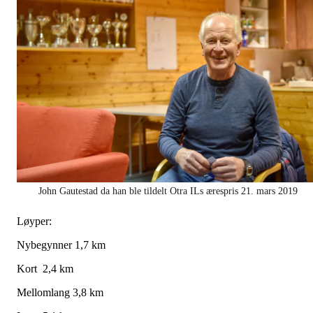
John Gautestad da han ble tildelt Otra ILs ærespris 21. mars 2019
Løyper:
Nybegynner 1,7 km
Kort 2,4 km
Mellomlang 3,8 km