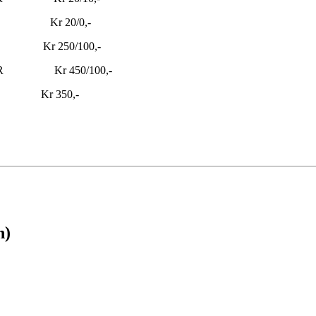
 Kr 20/0,-
r 250/100,-
6 ÅR Kr 450/100,-
r 350,-
n)