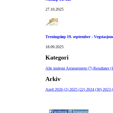
27.10.2025
Treningsløp 19. september - Vegstasjon
18.09.2025
Kategori
Alle innlegg
Arrangement (7)
Resultater (
Arkiv
April 2026 (2)
2025 (22)
2024 (30)
2023 
Følg oss på:
Facebook
Instagram