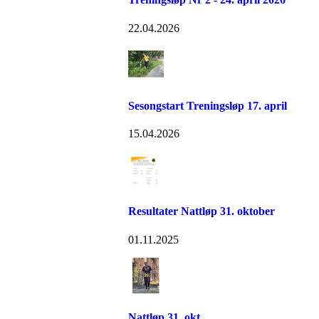
22.04.2026
Sesongstart Treningsløp 17. april
15.04.2026
Resultater Nattløp 31. oktober
01.11.2025
Nattløp 31. okt