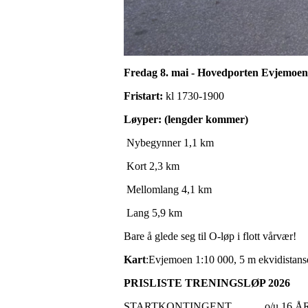
Fredag 8. mai - Hovedporten Evjemoen
Fristart:
kl 1730-1900
Løyper: (lengder kommer)
Nybegynner 1,1 km
Kort 2,3 km
Mellomlang 4,1 km
Lang 5,9 km
Bare å glede seg til O-løp i flott vårvær!
Kart
:Evjemoen 1:10 000, 5 m ekvidistans
PRISLISTE TRENINGSLØP 2026
STARTKONTINGENT o/u 16 