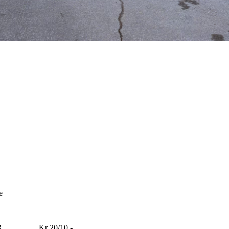
e
ÅR Kr 20/10,-