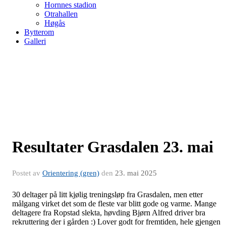
Hornnes stadion
Otrahallen
Høgås
Bytterom
Galleri
Resultater Grasdalen 23. mai
Postet av
Orientering (gren)
den
23. mai 2025
30 deltager på litt kjølig treningsløp fra Grasdalen, men etter
målgang virket det som de fleste var blitt gode og varme. Mange
deltagere fra Ropstad slekta, høvding Bjørn Alfred driver bra
rekruttering der i gården :) Lover godt for fremtiden, hele gjengen