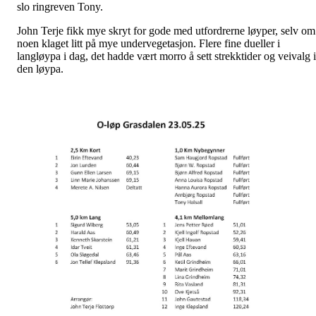
slo ringreven Tony.
John Terje fikk mye skryt for gode med utfordrerne løyper, selv om
noen klaget litt på mye undervegetasjon. Flere fine dueller i
langløypa i dag, det hadde vært morro å sett strekktider og veivalg i
den løypa.