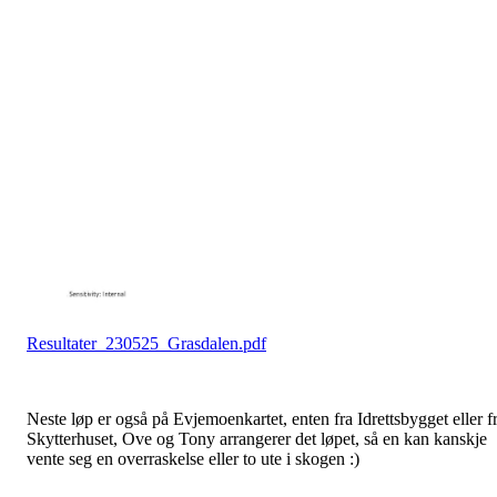
Resultater_230525_Grasdalen.pdf
Neste løp er også på Evjemoenkartet, enten fra Idrettsbygget eller f
Skytterhuset, Ove og Tony arrangerer det løpet, så en kan kanskje
vente seg en overraskelse eller to ute i skogen :)