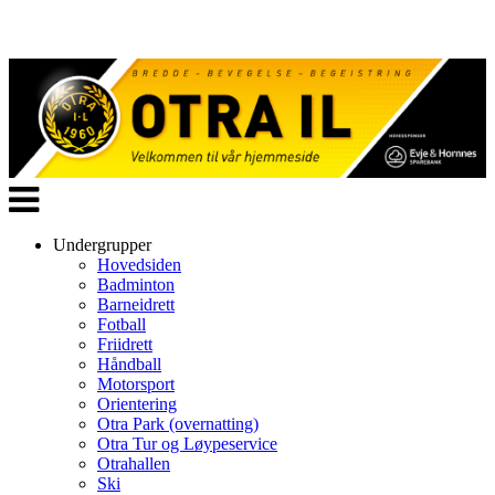
Veksle
navigasjon
Undergrupper
Hovedsiden
Badminton
Barneidrett
Fotball
Friidrett
Håndball
Motorsport
Orientering
Otra Park (overnatting)
Otra Tur og Løypeservice
Otrahallen
Ski