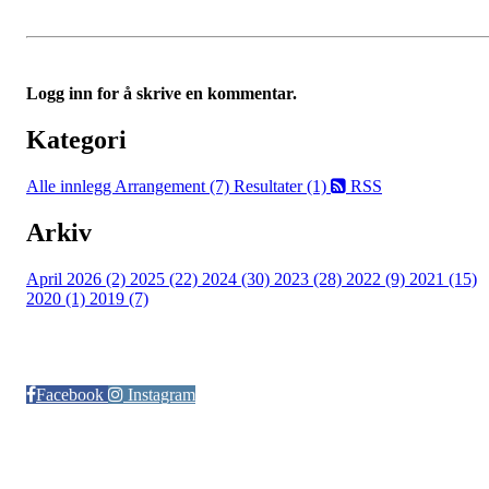
Logg inn for å skrive en kommentar.
Kategori
Alle innlegg
Arrangement (7)
Resultater (1)
RSS
Arkiv
April 2026 (2)
2025 (22)
2024 (30)
2023 (28)
2022 (9)
2021 (15)
2020 (1)
2019 (7)
Følg oss på:
Facebook
Instagram
© Otra IL