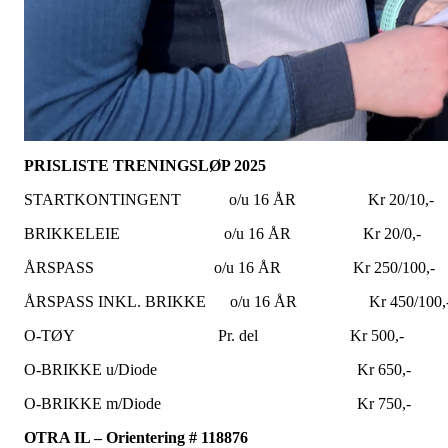
PRISLISTE TRENINGSLØP 2025
STARTKONTINGENT o/u 16 ÅR Kr 20/10,-
BRIKKELEIE o/u 16 ÅR Kr 20/0,-
ÅRSPASS o/u 16 ÅR Kr 250/100,-
ÅRSPASS INKL. BRIKKE o/u 16 ÅR Kr 450/100,
O-TØY Pr. del Kr 500,-
O-BRIKKE u/Diode Kr 650,-
O-BRIKKE m/Diode Kr 750,-
OTRA IL – Orientering # 118876