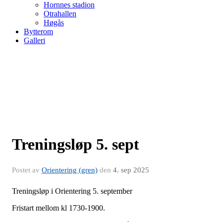
Hornnes stadion
Otrahallen
Høgås
Bytterom
Galleri
Treningsløp 5. sept
Postet av
Orientering (gren)
den
4. sep 2025
Treningsløp i Orientering 5. september
Fristart mellom kl 1730-1900.