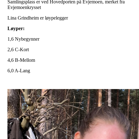
Samlingsplass er ved Hovedporten på Evjemoen, merket fra
Evjemoenkrysset
Lina Grindheim er løypelegger
Løyper:
1,6 Nybegynner
2,6 C-Kort
4,6 B-Mellom
6,0 A-Lang