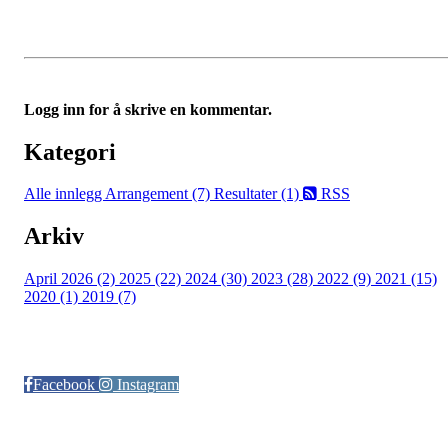
Logg inn for å skrive en kommentar.
Kategori
Alle innlegg
Arrangement (7)
Resultater (1)
RSS
Arkiv
April 2026 (2)
2025 (22)
2024 (30)
2023 (28)
2022 (9)
2021 (15)
2020 (1)
2019 (7)
Følg oss på:
Facebook
Instagram
© Otra IL