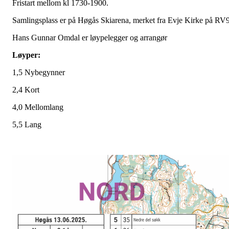
Fristart mellom kl 1730-1900.
Samlingsplass er på Høgås Skiarena, merket fra Evje Kirke på RV
Hans Gunnar Omdal er løypelegger og arrangør
Løyper:
1,5 Nybegynner
2,4 Kort
4,0 Mellomlang
5,5 Lang