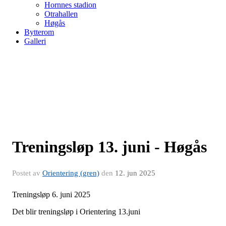
Hornnes stadion
Otrahallen
Høgås
Bytterom
Galleri
Treningsløp 13. juni - Høgås
Postet av
Orientering (gren)
den
12. jun 2025
Treningsløp 6. juni 2025
Det blir treningsløp i Orientering 13.juni