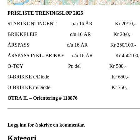
PRISLISTE TRENINGSLØP 2025
STARTKONTINGENT o/u 16 ÅR Kr 20/10,-
BRIKKELEIE o/u 16 ÅR Kr 20/0,-
ÅRSPASS o/u 16 ÅR Kr 250/100,-
ÅRSPASS INKL. BRIKKE o/u 16 ÅR Kr 450/100,
O-TØY Pr. del Kr 500,-
O-BRIKKE u/Diode Kr 650,-
O-BRIKKE m/Diode Kr 750,-
OTRA IL – Orientering # 118876
Logg inn for å skrive en kommentar.
Kategori