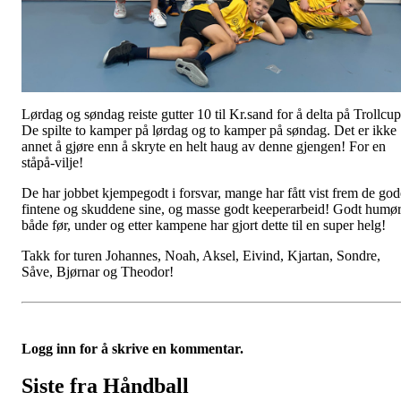
Lørdag og søndag reiste gutter 10 til Kr.sand for å delta på Trollcup
De spilte to kamper på lørdag og to kamper på søndag. Det er ikke
annet å gjøre enn å skryte en helt haug av denne gjengen! For en
ståpå-vilje!
De har jobbet kjempegodt i forsvar, mange har fått vist frem de god
fintene og skuddene sine, og masse godt keeperarbeid! Godt humø
både før, under og etter kampene har gjort dette til en super helg!
Takk for turen Johannes, Noah, Aksel, Eivind, Kjartan, Sondre,
Såve, Bjørnar og Theodor!
Logg inn for å skrive en kommentar.
Siste fra Håndball