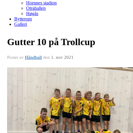
Hornnes stadion
Otrahallen
Høgås
Bytterom
Galleri
Gutter 10 på Trollcup
Postet av
Håndball
den
1. nov 2021