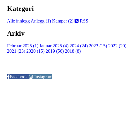
Kategori
Alle innlegg
Anlegg (1)
Kamper (2)
RSS
Arkiv
Februar 2025 (1)
Januar 2025 (4)
2024 (24)
2023 (15)
2022 (20)
2021 (23)
2020 (15)
2019 (56)
2018 (8)
Følg oss på:
Facebook
Instagram
© Otra IL