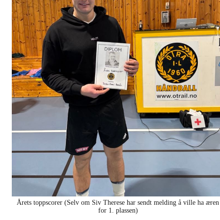
Årets toppscorer (Selv om Siv Therese har sendt melding å ville ha æren
for 1. plassen)