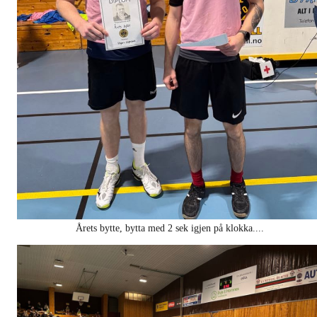
Årets bytte, bytta med 2 sek igjen på klokka....