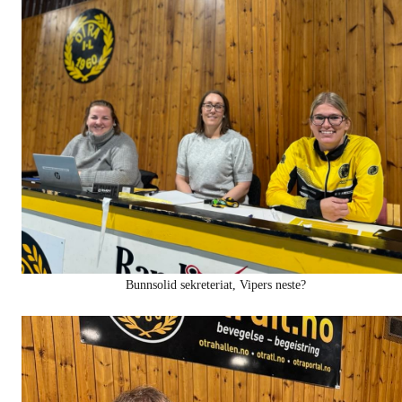
Bunnsolid sekreteriat, Vipers neste?