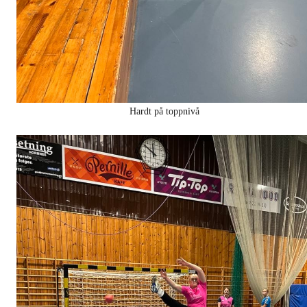
Hardt på toppnivå