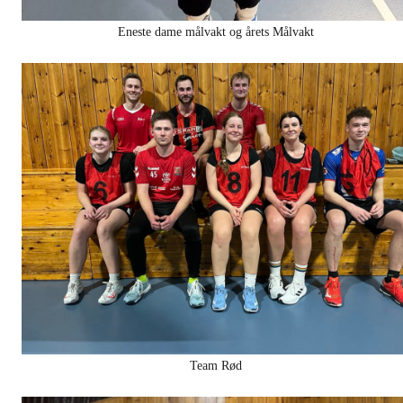
Eneste dame målvakt og årets Målvakt
Team Rød