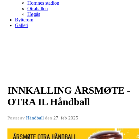
Hornnes stadion
Otrahallen
Høgås
Bytterom
Galleri
INNKALLING ÅRSMØTE -
OTRA IL Håndball
Postet av
Håndball
den
27. feb 2025