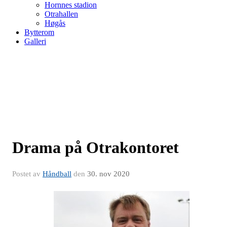
Hornnes stadion
Otrahallen
Høgås
Bytterom
Galleri
Drama på Otrakontoret
Postet av
Håndball
den
30. nov 2020