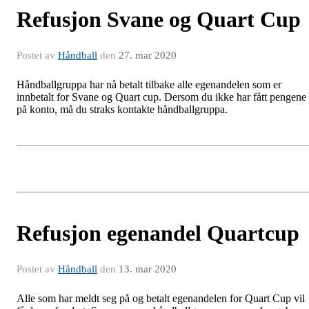
Refusjon Svane og Quart Cup
Postet av
Håndball
den
27. mar 2020
Håndballgruppa har nå betalt tilbake alle egenandelen som er
innbetalt for Svane og Quart cup. Dersom du ikke har fått pengene
på konto, må du straks kontakte håndballgruppa.
Refusjon egenandel Quartcup
Postet av
Håndball
den
13. mar 2020
Alle som har meldt seg på og betalt egenandelen for Quart Cup vil