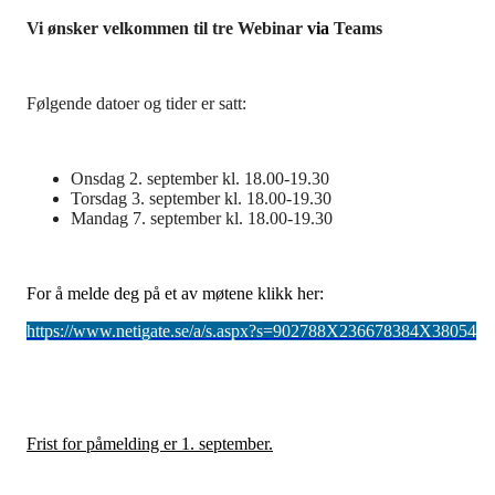
Vi ønsker velkommen til tre Webinar
via
Teams
Følgende datoer og tider er satt:
Onsdag 2. september kl. 18.00-19.30
Torsdag 3. september kl. 18.00-19.30
Mandag 7. september kl. 18.00-19.30
For å melde deg på et av møtene klikk her:
https://www.netigate.se/a/s.aspx?s=902788X236678384X38054
Frist for påmelding er 1. september.