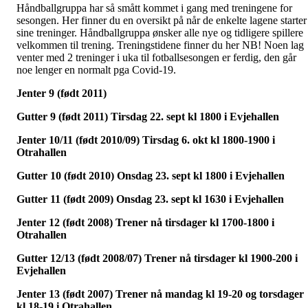
Håndballgruppa har så smått kommet i gang med treningene for
sesongen. Her finner du en oversikt på når de enkelte lagene starter
sine treninger. Håndballgruppa ønsker alle nye og tidligere spillere
velkommen til trening. Treningstidene finner du her NB! Noen lag
venter med 2 treninger i uka til fotballsesongen er ferdig, den går
noe lenger en normalt pga Covid-19.
Jenter 9 (født 2011)
Gutter 9 (født 2011) Tirsdag 22. sept kl 1800 i Evjehallen
Jenter 10/11 (født 2010/09) Tirsdag 6. okt kl 1800-1900 i
Otrahallen
Gutter 10 (født 2010) Onsdag 23. sept kl 1800 i Evjehallen
Gutter 11 (født 2009) Onsdag 23. sept kl 1630 i Evjehallen
Jenter 12 (født 2008) Trener nå tirsdager kl 1700-1800 i
Otrahallen
Gutter 12/13 (født 2008/07) Trener nå tirsdager kl 1900-200 i
Evjehallen
Jenter 13 (født 2007) Trener nå mandag kl 19-20 og torsdager
kl 18-19 i Otrahallen