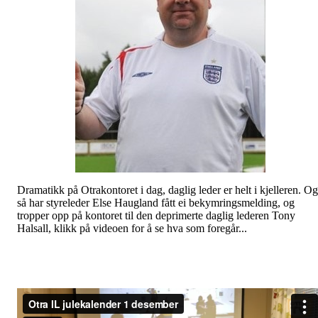
Dramatikk på Otrakontoret i dag, daglig leder er helt i kjelleren. Og
så har styreleder Else Haugland fått ei bekymringsmelding, og
tropper opp på kontoret til den deprimerte daglig lederen Tony
Halsall, klikk på videoen for å se hva som foregår...