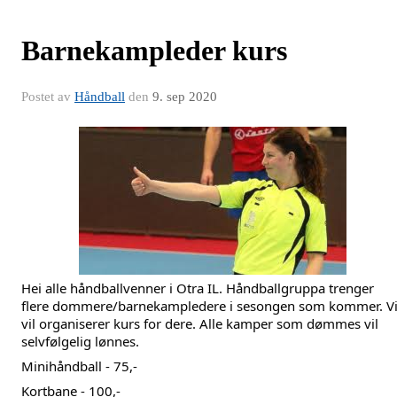
Barnekampleder kurs
Postet av
Håndball
den
9. sep 2020
Hei alle håndballvenner i Otra IL. Håndball
gruppa t
renger 
flere dommere/barnekampledere i sesongen som kommer. Vi
vil organiserer kurs for dere. Alle kamper som dømmes vil 
selvfølgelig lønnes.
Minihåndball - 75,-
Kortbane - 100,-