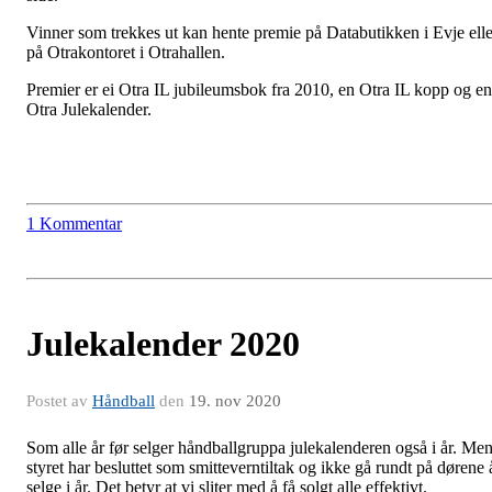
Vinner som trekkes ut kan hente premie på Databutikken i Evje elle
på Otrakontoret i Otrahallen.
Premier er ei Otra IL jubileumsbok fra 2010, en Otra IL kopp og en
Otra Julekalender.
1 Kommentar
Julekalender 2020
Postet av
Håndball
den
19. nov 2020
Som alle år før selger håndballgruppa julekalenderen også i år. Me
styret har besluttet som smitteverntiltak og ikke gå rundt på dørene 
selge i år. Det betyr at vi sliter med å få solgt alle effektivt.