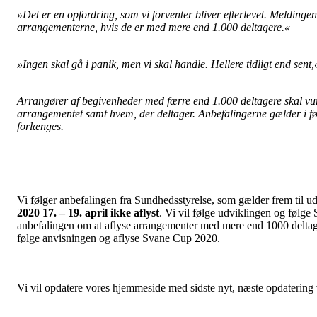
»Det er en opfordring, som vi forventer bliver efterlevet. Meldinge
arrangementerne, hvis de er med mere end 1.000 deltagere.«
»Ingen skal gå i panik, men vi skal handle. Hellere tidligt end sent
Arrangører af begivenheder med færre end 1.000 deltagere skal vur
arrangementet samt hvem, der deltager. Anbefalingerne gælder i f
forlænges.
Vi følger anbefalingen fra Sundhedsstyrelse, som gælder frem til u
2020 17. – 19. april ikke aflyst
. Vi vil følge udviklingen og følge
anbefalingen om at aflyse arrangementer med mere end 1000 deltagere 
følge anvisningen og aflyse Svane Cup 2020.
Vi vil opdatere vores hjemmeside med sidste nyt, næste opdatering 