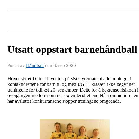
Utsatt oppstart barnehåndball
Postet av
Håndball
den
8. sep 2020
Hovedstyret i Otra IL vedtok på sist styremøte at alle treninger i
kontaktidrettene for barn til og med J/G 11 klassen ikke begynner
treningene før tidligst 20. september. Dette for å begrense risikoen i
overgangen mellom sommer og vinteridrettene.Når sommeridretten
har avsluttet konkurransene stopper treningene omgående.