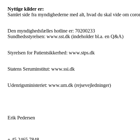
Nyttige kilder er:
Samlet side fra myndighederne med alt, hvad du skal vide om cor
Den myndighedsfælles hotline er: 70200233
Sundhedsstyrelsen: www.sst.dk (indeholder bl.a. en Q&A)
Styrelsen for Patientsikkerhed: www.stps.dk
Statens Seruminstitut: www.ssi.dk
Udenrigsministeriet: www.um.dk (rejsevejledninger)
Erik Pedersen
+ 45 2465 7848