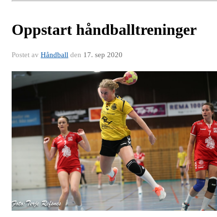
Oppstart håndballtreninger
Postet av
Håndball
den
17. sep 2020