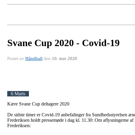
Svane Cup 2020 - Covid-19
Postet av
Håndball
den
10. mar 2020
6 Marts
Kære Svane Cup deltagere 2020
De sidste timer er Covid-19 anbefalinger fra Sundhedsstyrelsen æn
Frederiksen holdt pressemøde i dag kl. 11.30: Om aflysningerne af 
Frederiksen: