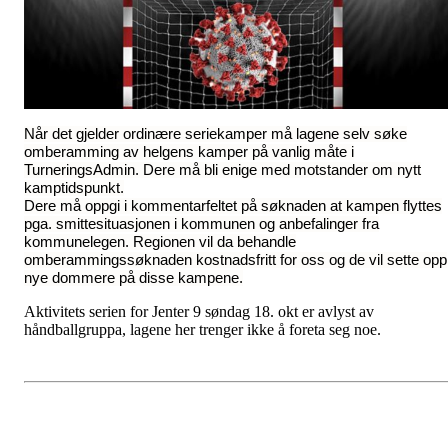
Når det gjelder ordinære seriekamper må lagene selv søke
omberamming av helgens kamper på vanlig måte i
TurneringsAdmin. Dere må bli enige med motstander om nytt
kamptidspunkt.
Dere må oppgi i kommentarfeltet på søknaden at kampen flyttes
pga. smittesituasjonen i kommunen og anbefalinger fra
kommunelegen. Regionen vil da behandle
omberammingssøknaden kostnadsfritt for oss og de vil sette opp
nye dommere på disse kampene.
Aktivitets serien for Jenter 9 søndag 18. okt er avlyst av
håndballgruppa, lagene her trenger ikke å foreta seg noe.