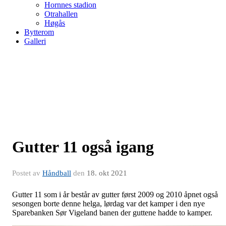
Hornnes stadion
Otrahallen
Høgås
Bytterom
Galleri
Gutter 11 også igang
Postet av
Håndball
den
18. okt 2021
Gutter 11 som i år består av gutter først 2009 og 2010 åpnet også
sesongen borte denne helga, lørdag var det kamper i den nye
Sparebanken Sør Vigeland banen der guttene hadde to kamper.