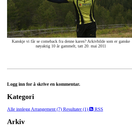
Kanskje vi får se comeback fra denne karen? Arkivbilde som er ganske
nøyaktig 10 år gammelt, tatt 20. mai 2011
Logg inn for å skrive en kommentar.
Kategori
Alle innlegg
Arrangement (7)
Resultater (1)
RSS
Arkiv