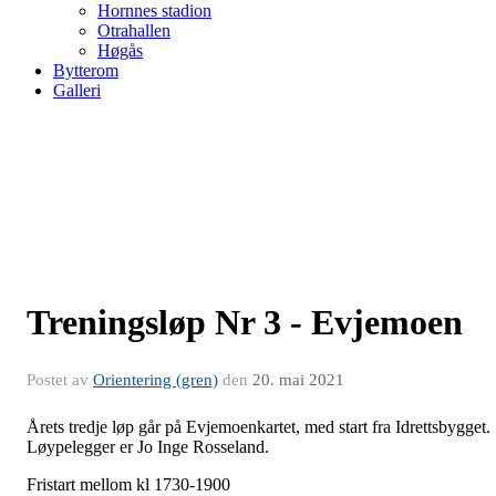
Hornnes stadion
Otrahallen
Høgås
Bytterom
Galleri
Treningsløp Nr 3 - Evjemoen
Postet av
Orientering (gren)
den
20. mai 2021
Årets tredje løp går på Evjemoenkartet, med start fra Idrettsbygget.
Løypelegger er Jo Inge Rosseland.
Fristart mellom kl 1730-1900