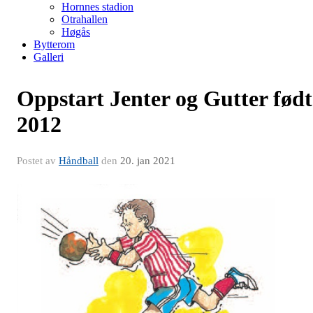
Hornnes stadion
Otrahallen
Høgås
Bytterom
Galleri
Oppstart Jenter og Gutter født
2012
Postet av
Håndball
den
20. jan 2021