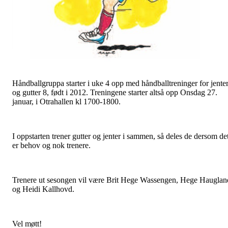
Håndballgruppa starter i uke 4 opp med håndballtreninger for jente
og gutter 8, født i 2012. Treningene starter altså opp Onsdag 27.
januar, i Otrahallen kl 1700-1800.
I oppstarten trener gutter og jenter i sammen, så deles de dersom de
er behov og nok trenere.
Trenere ut sesongen vil være Brit Hege Wassengen, Hege Hauglan
og Heidi Kallhovd.
Vel møtt!