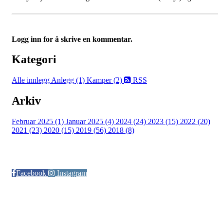
Logg inn for å skrive en kommentar.
Kategori
Alle innlegg
Anlegg (1)
Kamper (2)
RSS
Arkiv
Februar 2025 (1)
Januar 2025 (4)
2024 (24)
2023 (15)
2022 (20)
2021 (23)
2020 (15)
2019 (56)
2018 (8)
Følg oss på:
Facebook
Instagram
© Otra IL