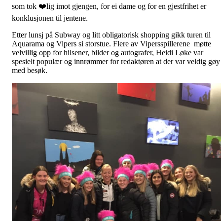
som tok ❤️lig imot gjengen, for ei dame og for en gjestfrihet er
konklusjonen til jentene.
Etter lunsj på Subway og litt obligatorisk shopping gikk turen til
Aquarama og Vipers si storstue. Flere av Vipersspillerene møtte
velvillig opp for hilsener, bilder og autografer, Heidi Løke var
spesielt populær og innrømmer for redaktøren at der var veldig gøy
med besøk.