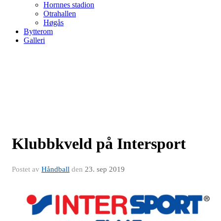
Hornnes stadion
Otrahallen
Høgås
Bytterom
Galleri
Klubbkveld på Intersport
Postet av
Håndball
den
23. sep 2019