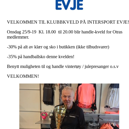
VELKOMMEN TIL KLUBBKVELD PÅ INTERSPORT EVJE!
Onsdag 25/9-19 Kl. 18.00 til 20.00 blir handle-kveld for Otras
medlemmer.
-30% på alt av klær og sko i butikken (ikke tilbudsvarer)
-35% på handballsko denne kvelden!
Benytt muligheten til og handle vintertøy / julepresanger o.s.v
VELKOMMEN!