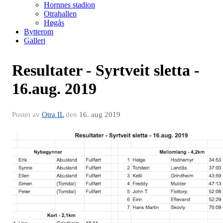
Hornnes stadion
Otrahallen
Høgås
Bytterom
Galleri
Resultater - Syrtveit sletta -
16.aug. 2019
Postet av
Otra IL
den
16. aug 2019