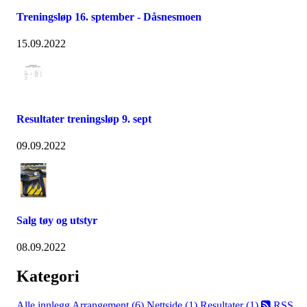
Treningsløp 16. sptember - Dåsnesmoen
15.09.2022
Resultater treningsløp 9. sept
09.09.2022
Salg tøy og utstyr
08.09.2022
Kategori
Alle innlegg
Arrangement (6)
Nettside (1)
Resultater (1)
RSS