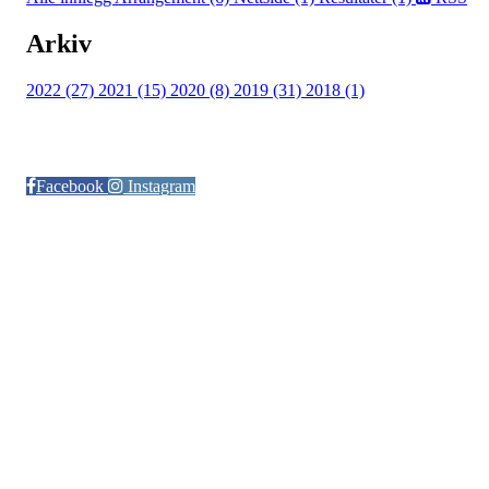
Arkiv
2022 (27)
2021 (15)
2020 (8)
2019 (31)
2018 (1)
Følg oss på:
Facebook
Instagram
© Otra IL