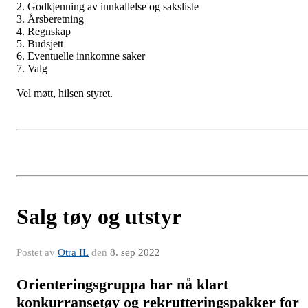
2. Godkjenning av innkallelse og saksliste
3. Årsberetning
4. Regnskap
5. Budsjett
6. Eventuelle innkomne saker
7. Valg
Vel møtt, hilsen styret.
Salg tøy og utstyr
Postet av
Otra IL
den
8. sep 2022
Orienteringsgruppa har nå klart
konkurransetøy og rekrutteringspakker for