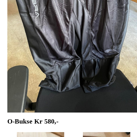
O-Bukse Kr 580,-