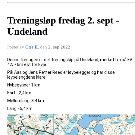
Treningsløp fredag 2. sept -
Undeland
Postet av
Otra IL
den
2. sep 2022
Denne fredagen er det treningsløp på Undeland, merket fra på FV
42, 7 km øst for Evje.
Pål Aas og Jens Petter Røed er løypelegger og har disse
løypelengdene klare:
Nybegynner 1 km
Kort - 2,4 km
Mellomlang 3,4 km
Lang - 5,4 km