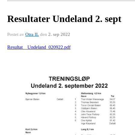
Resultater Undeland 2. sept
Postet av
Otra IL
den
2. sep 2022
Resultat__Undeland_020922.pdf