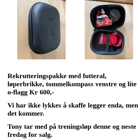
Rekrutteringspakke med
futteral
,
løperbrikke, tommelkompass venstre og lite
o-flagg Kr 600,-
Vi har ikke lykkes å skaffe legger enda, men
det kommer.
Tony tar med på treningsløp denne og neste
fredag for salg.