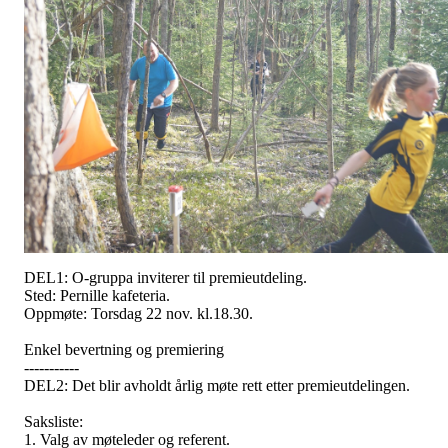
DEL1: O-gruppa inviterer til premieutdeling.
Sted: Pernille kafeteria.
Oppmøte: Torsdag 22 nov. kl.18.30.
Enkel bevertning og premiering
-----------
DEL2: Det blir avholdt årlig møte rett etter premieutdelingen.
Saksliste:
1. Valg av møteleder og referent.