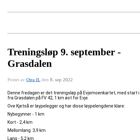
Treningsløp 9. september -
Grasdalen
Postet av
Otra IL
den
8. sep 2022
Denne fredagen er det treningsløp på Evjemoenkartet, med start i
fra Grasdalen på FV 42, 1 km øst for Evje.
Ove Kjetså er løypelegger og har disse løypelengdene klare:
Nybegynner - 1 km
Kort - 2,4 km
Mellomlang 3,9 km
Lang - 5,2 km