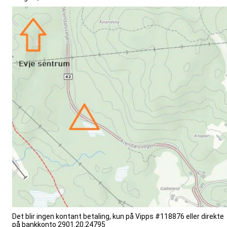
Det blir ingen kontant betaling, kun på Vipps #118876 eller direkte
på bankkonto 2901.20.24795