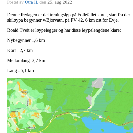
Postet av
Otra IL
den
25. aug 2022
Denne fredagen er det treningsløp på Follefallet karet, start fra der
skiløypa begynner v/Bjorvatn, på FV 42, 6 km øst for Evje.
Roald Tveit er løypelegger og har disse løypelengdene klare:
Nybegynner 1,6 km
Kort - 2,7 km
Mellomlang 3,7 km
Lang - 5,1 km