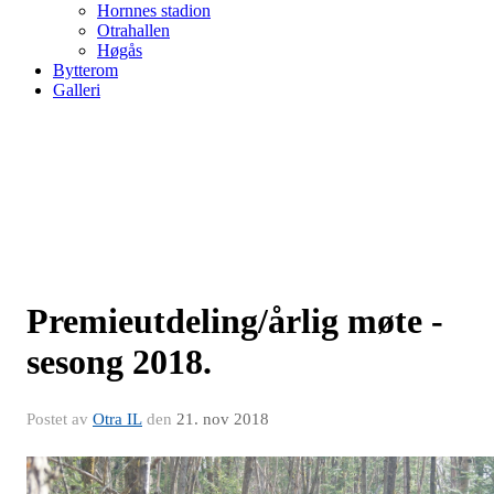
Hornnes stadion
Otrahallen
Høgås
Bytterom
Galleri
Premieutdeling/årlig møte -
sesong 2018.
Postet av
Otra IL
den
21. nov 2018