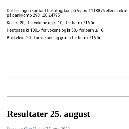
Det blir ingen kontant betaling, kun på Vipps #118876 eller direkte
på bankkonto 2901.20.24795
Kart kr 20,- for voksne og kr 10,- for barn u/16 år.
Høstpass kr 100,,- for voksne og kr 50,- for barn u/16.
Brikkeleie
20,- for voksne og gratis for barn u/16 år.
Resultater 25. august
Postet av
Otra IL
den
27. aug 2022