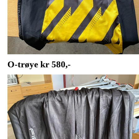
O-trøye kr 580,-