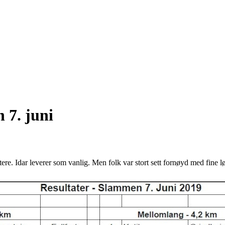
 7. juni
attere. Idar leverer som vanlig. Men folk var stort sett fornøyd med fine 