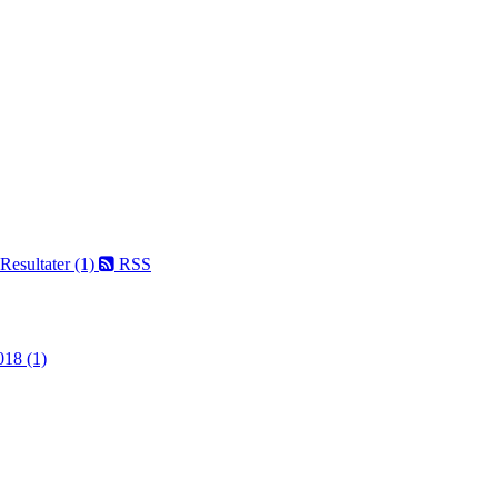
Resultater (1)
RSS
018 (1)