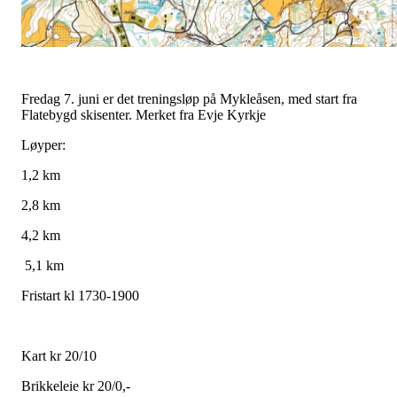
Fredag 7. juni er det treningsløp på Mykleåsen, med start fra
Flatebygd skisenter. Merket fra Evje Kyrkje
Løyper:
1,2 km
2,8 km
4,2 km
5,1 km
Fristart kl 1730-1900
Kart kr 20/10
Brikkeleie kr 20/0,-