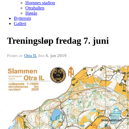
Hornnes stadion
Otrahallen
Høgås
Bytterom
Galleri
Treningsløp fredag 7. juni
Postet av
Otra IL
den
6. jun 2019