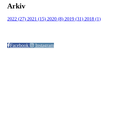
Arkiv
2022 (27)
2021 (15)
2020 (8)
2019 (31)
2018 (1)
Følg oss på:
Facebook
Instagram
© Otra IL