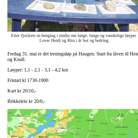
Etter fjorårets ut-henging i media om lange, tunge og vanskelige løyper.
Lover Heidi og Rita i år bot og bedring
Fredag 31. mai er det treningsløp på Haugen. Start fra låven til Hei
og Knall.
Løyper: 1,1 - 2,1 - 3,1 - 4,2 km
Fristart kl 1730-1900
Kart kr 20/10,-
Brikkeleie kr 20/0,-