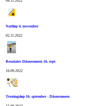
04.11.2022
Nattløp 4. november
02.11.2022
Resutater Dåsnesmoen 16. sept
16.09.2022
Treningsløp 16. sptember - Dåsnesmoen
15.09.2022