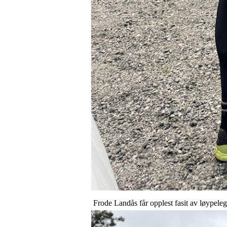
Frode Landås får opplest fasit av løypel