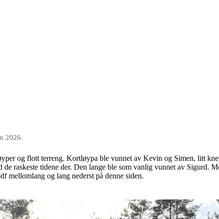
un 2026
løyper og flott terreng. Kortløypa ble vunnet av Kevin og Simen, litt k
 de raskeste tidene der. Den lange ble som vanlig vunnet av Sigurd. Me
 pdf mellomlang og lang nederst på denne siden.