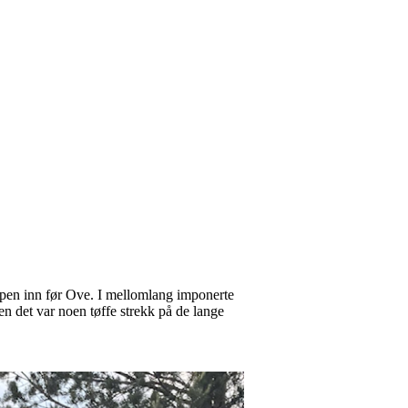
nepen inn før Ove. I mellomlang imponerte
n det var noen tøffe strekk på de lange