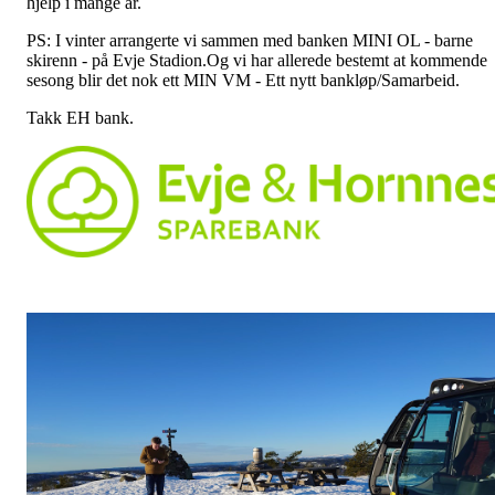
hjelp i mange år.
PS: I vinter arrangerte vi sammen med banken MINI OL - barne
skirenn - på Evje Stadion.Og vi har allerede bestemt at kommende
sesong blir det nok ett MIN VM - Ett nytt bankløp/Samarbeid.
Takk EH bank.