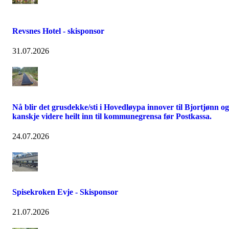
Revsnes Hotel - skisponsor
31.07.2026
Nå blir det grusdekke/sti i Hovedløypa innover til Bjortjønn og
kanskje videre heilt inn til kommunegrensa før Postkassa.
24.07.2026
Spisekroken Evje - Skisponsor
21.07.2026