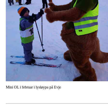
Mini OL i februar i lysløypa på Evje