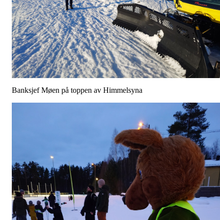
Banksjef Møen på toppen av Himmelsyna