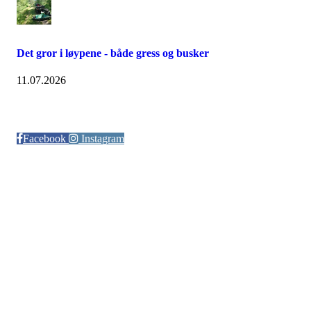
Det gror i løypene - både gress og busker
11.07.2026
Følg oss på:
Facebook
Instagram
© Otra IL