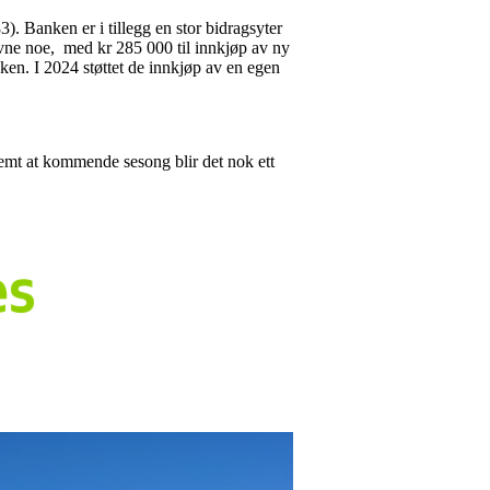
. Banken er i tillegg en stor bidragsyter
 nevne noe, med kr 285 000 til innkjøp av ny
ken. I 2024 støttet de innkjøp av en egen
emt at kommende sesong blir det nok ett