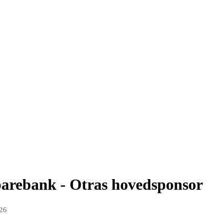
parebank - Otras hovedsponsor
026