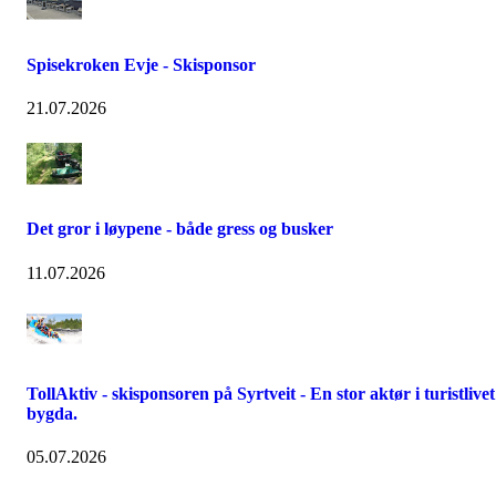
Spisekroken Evje - Skisponsor
21.07.2026
Det gror i løypene - både gress og busker
11.07.2026
TollAktiv - skisponsoren på Syrtveit - En stor aktør i turistlivet
bygda.
05.07.2026