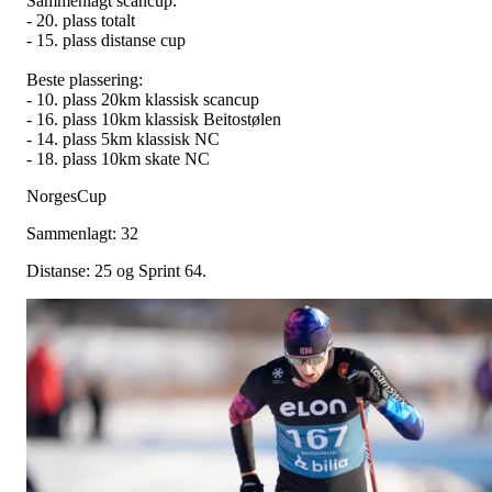
Sammenlagt scancup:
- 20. plass totalt
- 15. plass distanse cup
Beste plassering:
- 10. plass 20km klassisk scancup
- 16. plass 10km klassisk Beitostølen
- 14. plass 5km klassisk NC
- 18. plass 10km skate NC
NorgesCup
Sammenlagt: 32
Distanse: 25 og Sprint 64.