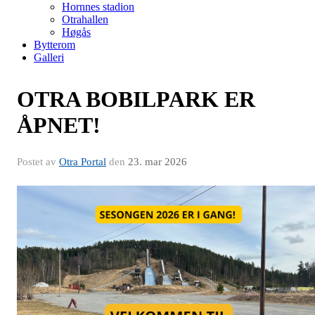
Hornnes stadion
Otrahallen
Høgås
Bytterom
Galleri
OTRA BOBILPARK ER
ÅPNET!
Postet av
Otra Portal
den
23. mar 2026