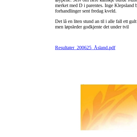
merket med D i parentes. Inge Klepsland br
forhandlinger sent fredag kveld.
Det lå en liten stund an til i alle fall ett 
men løpsleder godkjente det under tvil
Resultater_200625_Åsland.pdf