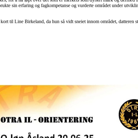
ukte sin erfaring og fagkompetanse og vurderte området under utvikling
gult kort til Line Birkeland, da hun så vidt sneiet innom området, datteren