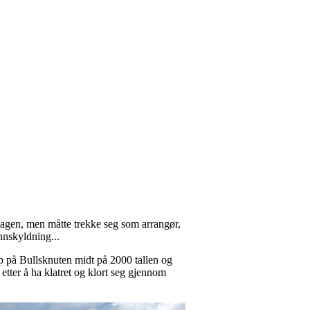
dagen, men måtte trekke seg som arrangør,
nnskyldning...
p på Bullsknuten midt på 2000 tallen og
etter å ha klatret og klort seg gjennom