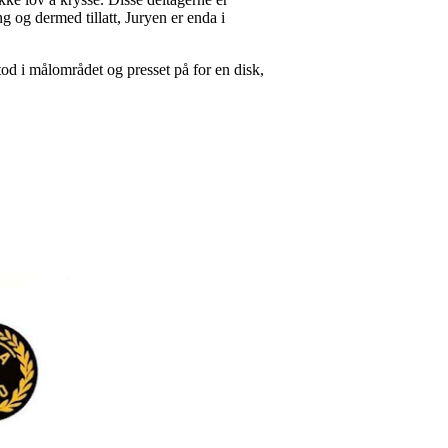
 og dermed tillatt, Juryen er enda i
 stod i målområdet og presset på for en disk,