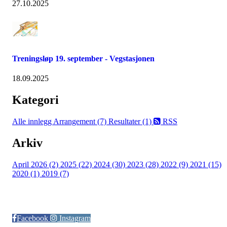
27.10.2025
Treningsløp 19. september - Vegstasjonen
18.09.2025
Kategori
Alle innlegg
Arrangement (7)
Resultater (1)
RSS
Arkiv
April 2026 (2)
2025 (22)
2024 (30)
2023 (28)
2022 (9)
2021 (15)
2020 (1)
2019 (7)
Følg oss på:
Facebook
Instagram