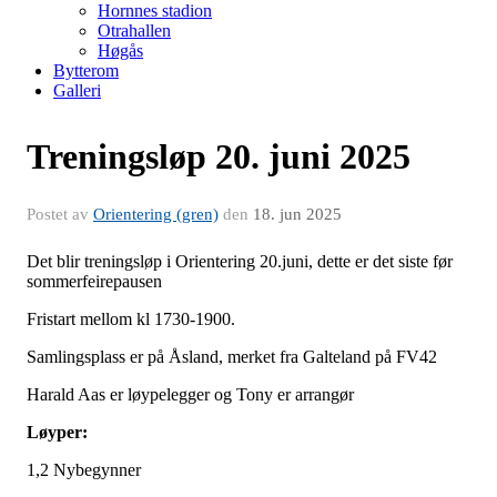
Hornnes stadion
Otrahallen
Høgås
Bytterom
Galleri
Treningsløp 20. juni 2025
Postet av
Orientering (gren)
den
18. jun 2025
Det blir treningsløp i Orientering 20.juni, dette er det siste før
sommerfeirepausen
Fristart mellom kl 1730-1900.
Samlingsplass er på Åsland, merket fra Galteland på FV42
Harald Aas er løypelegger og Tony er arrangør
Løyper:
1,2 Nybegynner