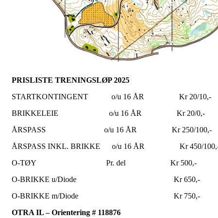
PRISLISTE TRENINGSLØP 2025
STARTKONTINGENT o/u 16 ÅR Kr 20/10,-
BRIKKELEIE o/u 16 ÅR Kr 20/0,-
ÅRSPASS o/u 16 ÅR Kr 250/100,-
ÅRSPASS INKL. BRIKKE o/u 16 ÅR Kr 450/100,
O-TØY Pr. del Kr 500,-
O-BRIKKE u/Diode Kr 650,-
O-BRIKKE m/Diode Kr 750,-
OTRA IL – Orientering # 118876