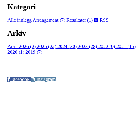
Kategori
Alle innlegg
Arrangement (7)
Resultater (1)
RSS
Arkiv
April 2026 (2)
2025 (22)
2024 (30)
2023 (28)
2022 (9)
2021 (15)
2020 (1)
2019 (7)
Følg oss på:
Facebook
Instagram
© Otra IL