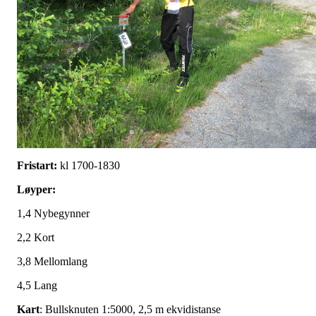
Fristart:
kl 1700-1830
Løyper:
1,4 Nybegynner
2,2 Kort
3,8 Mellomlang
4,5 Lang
Kart
: Bullsknuten 1:5000, 2,5 m ekvidistanse