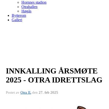
Hornnes stadion
Otrahallen
Høgås
Bytterom
Galleri
INNKALLING ÅRSMØTE
2025 - OTRA IDRETTSLAG
Postet av
Otra IL
den
27. feb 2025