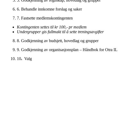
5. Godkjenning av regnskap, hovedlag og grupper
6. Behandle innkomne forslag og saker
7. Fastsette medlemskontingenten
Kontingenten settes til kr 100,- pr medlem
Undergrupper gis fullmakt til å sette treningsavgifter
8. Godkjenning av budsjett, hovedlag og grupper
9. Godkjenning av organisasjonsplan – Håndbok for Otra IL
10
.
Valg