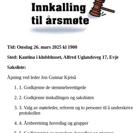
Tid: Onsdag 26. mars 2025 kl 1900
Sted: Kantina i klubbhuset, Alfred Uglandsveg 17, Evje
Saksliste:
Åpning ved leder Jon Gunnar Kjetså
1. Godkjenne de stemmeberettigede
2. Godkjenne innkallingen og sakslisten
3. Valg av møteleder, referent og to personer til å underskrive
protokollen
4. Årsberetning hovedlag og grupper