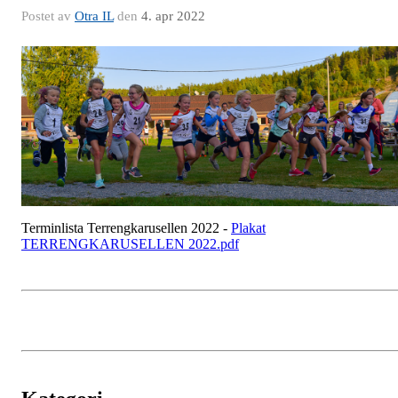
Postet av
Otra IL
den
4. apr 2022
Terminlista Terrengkarusellen 2022 -
Plakat
TERRENGKARUSELLEN 2022.pdf