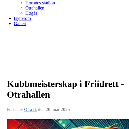
Hornnes stadion
Otrahallen
Høgås
Bytterom
Galleri
Kubbmeisterskap i Friidrett -
Otrahallen
Postet av
Otra IL
den
20. mar 2025