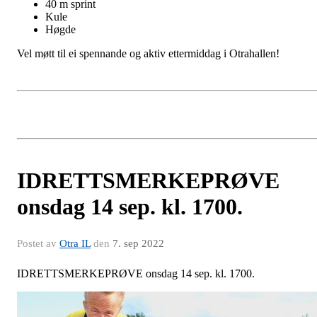
40 m sprint
Kule
Høgde
Vel møtt til ei spennande og aktiv ettermiddag i Otrahallen!
IDRETTSMERKEPRØVE
onsdag 14 sep. kl. 1700.
Postet av
Otra IL
den
7. sep 2022
IDRETTSMERKEPRØVE onsdag 14 sep. kl. 1700.