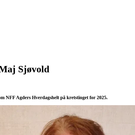
 Maj Sjøvold
som NFF Agders Hverdagshelt på kretstinget for 2025.