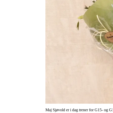
Maj Sjøvold er i dag trener for G15- og G1