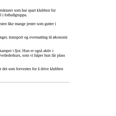
strukturer som har spart klubben for
 i fotballgruppa.
esten like mange jenter som gutter i
inger, transport og overnatting til økonomi
kamper i fjor. Hun er også aktiv i
rveilederkurs, som vi håper hun får plass
er det som forventes for å drive klubben