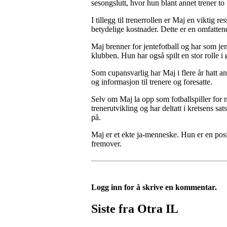
sesongslutt, hvor hun blant annet trener 
I tillegg til trenerrollen er Maj en viktig 
betydelige kostnader. Dette er en omfatten
Maj brenner for jentefotball og har som jen
klubben. Hun har også spilt en stor rolle i
Som cupansvarlig har Maj i flere år hatt an
og informasjon til trenere og foresatte.
Selv om Maj la opp som fotballspiller for m
trenerutvikling og har deltatt i kretsens s
på.
Maj er et ekte ja-menneske. Hun er en posit
fremover.
Logg inn for å skrive en kommentar.
Siste fra Otra IL