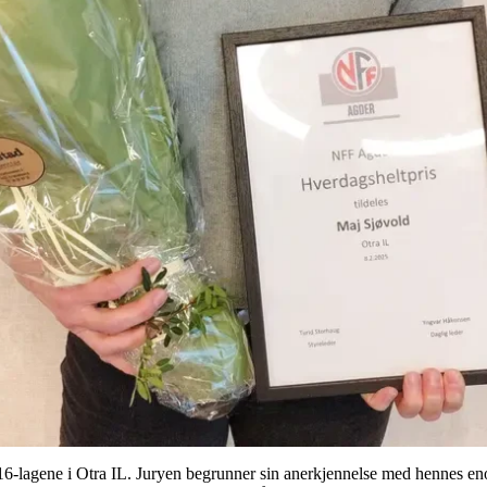
6-lagene i Otra IL. Juryen begrunner sin anerkjennelse med hennes enor