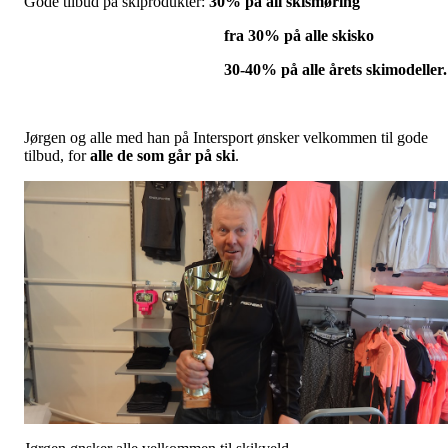
Gode tilbud på skiprodukter:
30% på all skismøring
fra 30% på alle skisko
30-40% på alle årets skimodeller.
Jørgen og alle med han på Intersport ønsker velkommen til gode
tilbud, for
alle de som går på ski
.