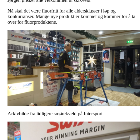
Jørgen ønsker alle velkommen til skikveld.
Nå skal det være fluorfritt for alle aldersklasser i løp og
konkurranser. Mange nye produkt er kommet og kommer for å ta
over for fluorproduktene.
Arkivbilde fra tidligere smørekveld på Intersport.