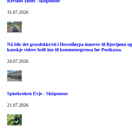
Revsnes Hotel - skisponsor
31.07.2026
Nå blir det grusdekke/sti i Hovedløypa innover til Bjortjønn og
kanskje videre heilt inn til kommunegrensa før Postkassa.
24.07.2026
Spisekroken Evje - Skisponsor
21.07.2026