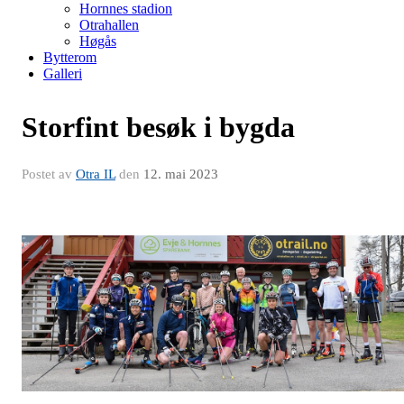
Hornnes stadion
Otrahallen
Høgås
Bytterom
Galleri
Storfint besøk i bygda
Postet av
Otra IL
den
12. mai 2023