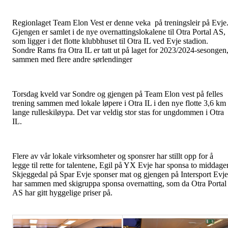
Regionlaget Team Elon Vest er denne veka på treningsleir på Evje
Gjengen er samlet i de nye overnattingslokalene til Otra Portal AS,
som ligger i det flotte klubbhuset til Otra IL ved Evje stadion.
Sondre Rams fra Otra IL er tatt ut på laget for 2023/2024-sesongen
sammen med flere andre sørlendinger
Torsdag kveld var Sondre og gjengen på Team Elon vest på felles
trening sammen med lokale løpere i Otra IL i den nye flotte 3,6 km
lange rulleskiløypa. Det var veldig stor stas for ungdommen i Otra
IL.
Flere av vår lokale virksomheter og sponsrer har stillt opp for å
legge til rette for talentene, Egil på YX Evje har sponsa to middager
Skjeggedal på Spar Evje sponser mat og gjengen på Intersport Evje
har sammen med skigruppa sponsa overnatting, som da Otra Portal
AS har gitt hyggelige priser på.