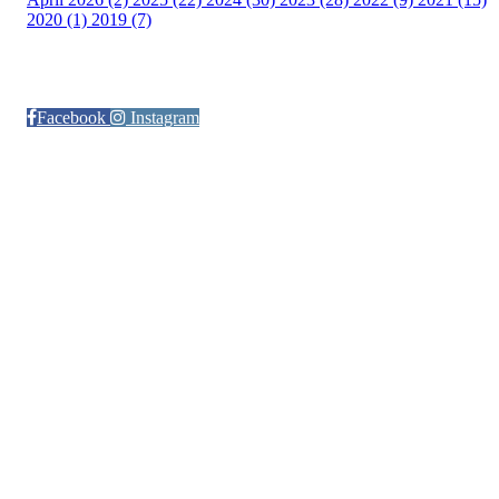
2020 (1)
2019 (7)
Følg oss på:
Facebook
Instagram
© Otra IL