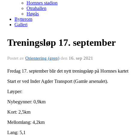
Hornnes stadion
Otrahallen
Høgås
Bytterom
Galleri
Treningsløp 17. september
Postet av
Orientering (gren)
den
16. sep 2021
Fredag 17. september blir det nytt treningsløp på Hornnes kartet
Start er ved Inder Agder Transport (Gamle arsenalet).
Løyper:
Nybegynner: 0,9km
Kort: 2,5km
Mellomlang: 4,2km
Lang: 5,1