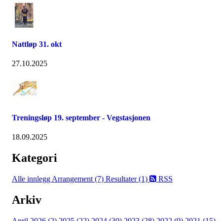
Nattløp 31. okt
27.10.2025
Treningsløp 19. september - Vegstasjonen
18.09.2025
Kategori
Alle innlegg
Arrangement (7)
Resultater (1)
RSS
Arkiv
April 2026 (2)
2025 (22)
2024 (30)
2023 (28)
2022 (9)
2021 (15)