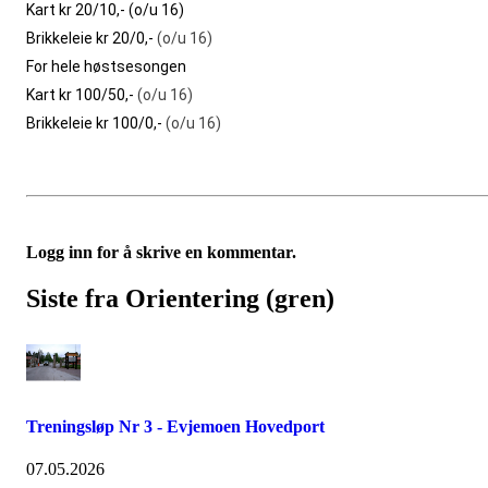
Kart kr 20/10,- (o/u 16)
Brikkeleie kr 20/0,-
(o/u 16)
For hele høstsesongen
Kart kr 100/50,-
(o/u 16)
Brikkeleie kr 100/0,-
(o/u 16)
Logg inn for å skrive en kommentar.
Siste fra Orientering (gren)
Treningsløp Nr 3 - Evjemoen Hovedport
07.05.2026