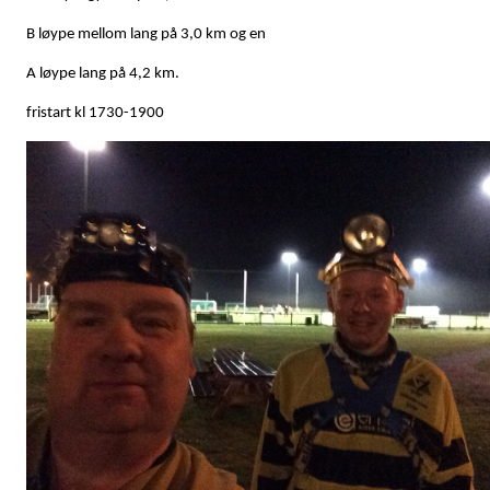
B løype mellom lang på 3,0 km og en
A løype lang på 4,2 km.
fristart kl 1730-1900