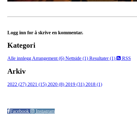
Logg inn for å skrive en kommentar.
Kategori
Alle innlegg
Arrangement (6)
Nettside (1)
Resultater (1)
RSS
Arkiv
2022 (27)
2021 (15)
2020 (8)
2019 (31)
2018 (1)
Følg oss på:
Facebook
Instagram
© Otra IL