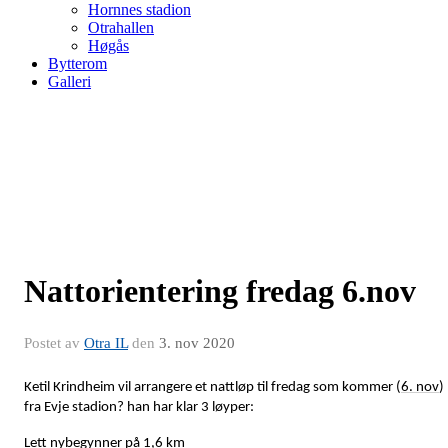
Hornnes stadion
Otrahallen
Høgås
Bytterom
Galleri
Nattorientering fredag 6.nov
Postet av
Otra IL
den
3. nov 2020
Ketil Krindheim vil arrangere et nattløp til fredag som kommer (
6. nov
)
fra Evje stadion? han har klar 3 løyper:
Lett nybegynner på 1,6 km