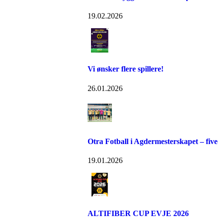
19.02.2026
Vi ønsker flere spillere!
26.01.2026
Otra Fotball i Agdermesterskapet – five
19.01.2026
ALTIFIBER CUP EVJE 2026