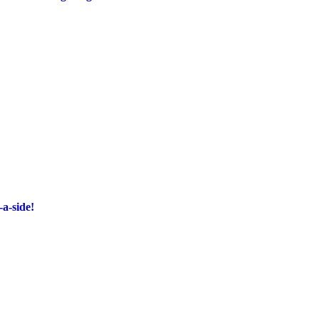
-a-side!