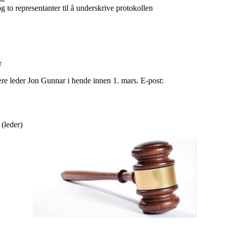
g to representanter til å underskrive protokollen
r
e leder Jon Gunnar i hende innen 1. mars. E-post:
 (leder)