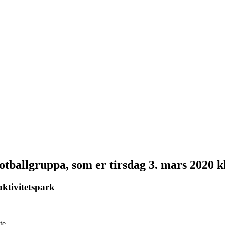
otballgruppa, som er tirsdag 3. mars 2020 k
aktivitetspark
te