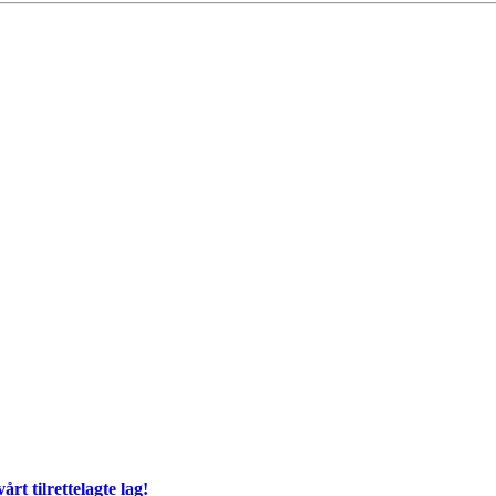
årt tilrettelagte lag!