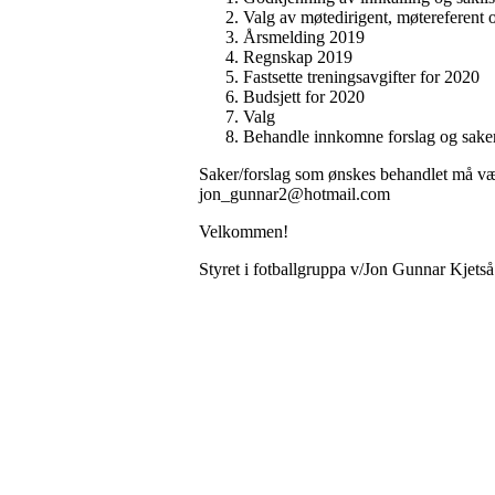
Valg av møtedirigent, møtereferent o
Årsmelding 2019
Regnskap 2019
Fastsette treningsavgifter for 2020
Budsjett for 2020
Valg
Behandle innkomne forslag og sake
Saker/forslag som ønskes behandlet må vær
jon_gunnar2@hotmail.com
Velkommen!
Styret i fotballgruppa v/Jon Gunnar Kjetså