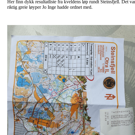
Her finn dykk resultatliste fra kveldens løp rundt Steinsfjell. Det va
riktig greie løyper Jo Inge hadde ordnet med.