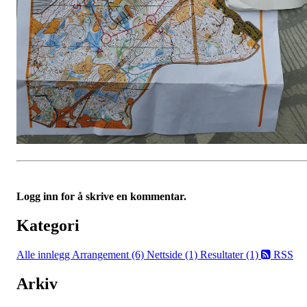
Logg inn for å skrive en kommentar.
Kategori
Alle innlegg
Arrangement (6)
Nettside (1)
Resultater (1)
RSS
Arkiv