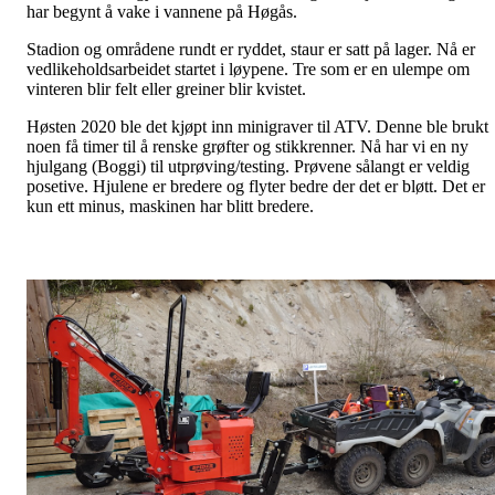
har begynt å vake i vannene på Høgås.
Stadion og områdene rundt er ryddet, staur er satt på lager. Nå er
vedlikeholdsarbeidet startet i løypene. Tre som er en ulempe om
vinteren blir felt eller greiner blir kvistet.
Høsten 2020 ble det kjøpt inn minigraver til ATV. Denne ble brukt
noen få timer til å renske grøfter og stikkrenner. Nå har vi en ny
hjulgang (Boggi) til utprøving/testing. Prøvene sålangt er veldig
posetive. Hjulene er bredere og flyter bedre der det er bløtt. Det er
kun ett minus, maskinen har blitt bredere.