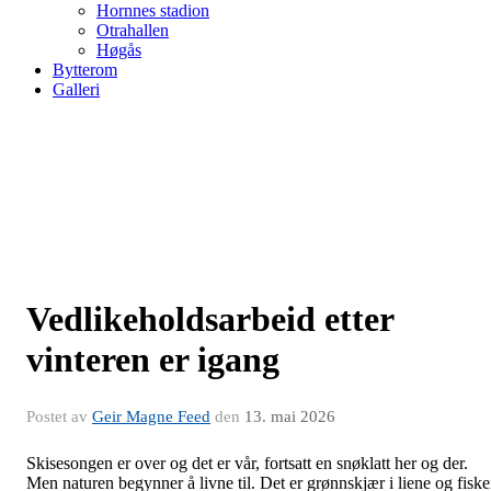
Hornnes stadion
Otrahallen
Høgås
Bytterom
Galleri
Vedlikeholdsarbeid etter
vinteren er igang
Postet av
Geir Magne Feed
den
13. mai 2026
Skisesongen er over og det er vår, fortsatt en snøklatt her og der.
Men naturen begynner å livne til. Det er grønnskjær i liene og fisk