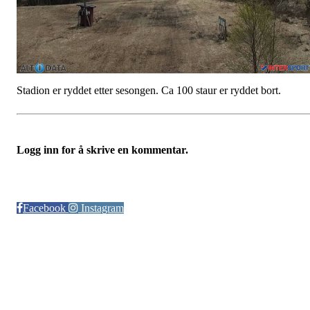
Stadion er ryddet etter sesongen. Ca 100 staur er ryddet bort.
Logg inn for å skrive en kommentar.
Følg oss på:
Facebook
Instagram
© Otra IL