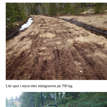
Lite spor i myra etter minigravern på 700 kg.