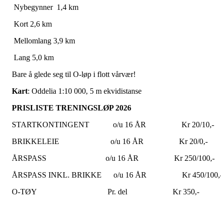
Nybegynner 1,4 km
Kort 2,6 km
Mellomlang 3,9 km
Lang 5,0 km
Bare å glede seg til O-løp i flott vårvær!
Kart
: Oddelia 1:10 000, 5 m ekvidistanse
PRISLISTE TRENINGSLØP 2026
STARTKONTINGENT o/u 16 ÅR Kr 20/10,-
BRIKKELEIE o/u 16 ÅR Kr 20/0,-
ÅRSPASS o/u 16 ÅR Kr 250/100,-
ÅRSPASS INKL. BRIKKE o/u 16 ÅR Kr 450/100,
O-TØY Pr. del Kr 350,-