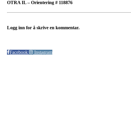
OTRA IL – Orientering # 118876
Logg inn for å skrive en kommentar.
Følg oss på:
Facebook
Instagram
© Otra IL