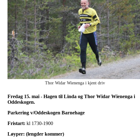
Thor Widar Wienenga i kjent driv
Fredag 15. mai - Hagen til Linda og Thor Widar Wienenga i
Oddeskogen.
Parkering v/Oddeskogen Barnehage
Fristart:
kl 1730-1900
Løyper: (lengder kommer)