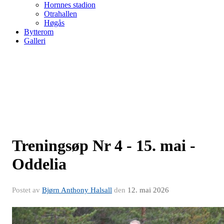
Hornnes stadion
Otrahallen
Høgås
Bytterom
Galleri
Treningsøp Nr 4 - 15. mai -
Oddelia
Postet av
Bjørn Anthony Halsall
den
12. mai 2026