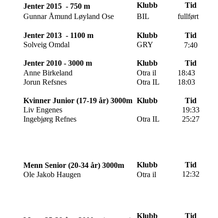
Klubb
Tid
Jenter 2015 - 750 m
Gunnar Åmund Løyland Ose
BIL
fullført
Jenter 2013 - 1100 m
Klubb
Tid
Solveig Omdal
GRY
7:40
Jenter 2010 - 3000 m
Klubb
Tid
Anne Birkeland
Otra il
18:43
Jorun Refsnes
Otra IL
18:03
Kvinner Junior (17-19 år) 3000m
Klubb
Tid
Liv Engenes
19:33
Ingebjørg Refnes
Otra IL
25:27
Klubb
Tid
Menn Senior (20-34 år) 3000m
12:32
Ole Jakob Haugen
Otra il
Klubb
Tid