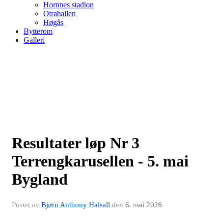
Hornnes stadion
Otrahallen
Høgås
Bytterom
Galleri
Resultater løp Nr 3
Terrengkarusellen - 5. mai
Bygland
Postet av
Bjørn Anthony Halsall
den
6. mai 2026