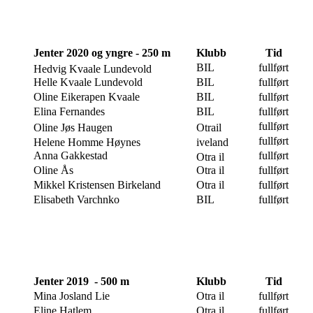
Jenter 2020 og yngre - 250 m
Klubb
Tid
BIL
fullført
Hedvig Kvaale Lundevold
Helle Kvaale Lundevold
BIL
fullført
Oline Eikerapen Kvaale
BIL
fullført
Elina Fernandes
BIL
fullført
fullført
Oline Jøs Haugen
Otrail
fullført
Helene Homme Høynes
iveland
Anna Gakkestad
fullført
Otra il
Oline Ås
Otra il
fullført
Mikkel Kristensen Birkeland
Otra il
fullført
Elisabeth Varchnko
BIL
fullført
Jenter 2019 - 500 m
Klubb
Tid
Mina Josland Lie
Otra il
fullført
Eline Hatlem
Otra il
fullført