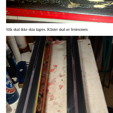
Slik skal ikke skia lagres. Klister skal av festesonen.