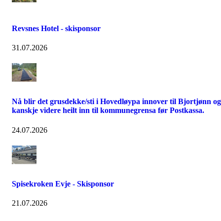
Revsnes Hotel - skisponsor
31.07.2026
Nå blir det grusdekke/sti i Hovedløypa innover til Bjortjønn og
kanskje videre heilt inn til kommunegrensa før Postkassa.
24.07.2026
Spisekroken Evje - Skisponsor
21.07.2026