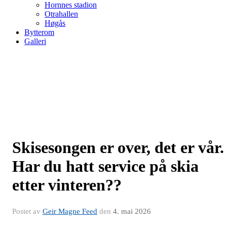
Hornnes stadion
Otrahallen
Høgås
Bytterom
Galleri
Skisesongen er over, det er vår.
Har du hatt service på skia
etter vinteren??
Postet av
Geir Magne Feed
den
4. mai 2026