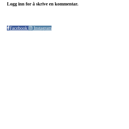
Logg inn for å skrive en kommentar.
Følg oss på:
Facebook
Instagram
© Otra IL