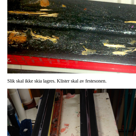
Slik skal ikke skia lagres. Klister skal av festesonen.