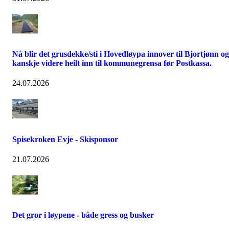
Nå blir det grusdekke/sti i Hovedløypa innover til Bjortjønn og
kanskje videre heilt inn til kommunegrensa før Postkassa.
24.07.2026
Spisekroken Evje - Skisponsor
21.07.2026
Det gror i løypene - både gress og busker