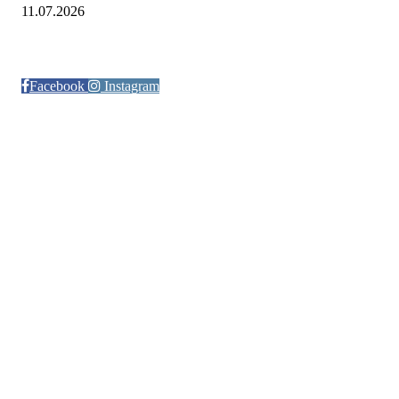
11.07.2026
Følg oss på:
Facebook
Instagram
© Otra IL