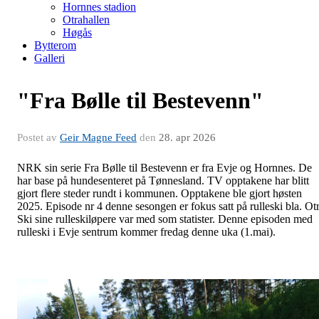
Hornnes stadion
Otrahallen
Høgås
Bytterom
Galleri
"Fra Bølle til Bestevenn"
Postet av
Geir Magne Feed
den
28. apr 2026
NRK sin serie Fra Bølle til Bestevenn er fra Evje og Hornnes. De
har base på hundesenteret på Tønnesland. TV opptakene har blitt
gjort flere steder rundt i kommunen. Opptakene ble gjort høsten
2025. Episode nr 4 denne sesongen er fokus satt på rulleski bla. Ot
Ski sine rulleskiløpere var med som statister. Denne episoden med
rulleski i Evje sentrum kommer fredag denne uka (1.mai).