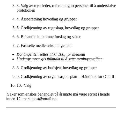
3. Valg av møteleder, referent og to personer til å underskrive
protokollen
4. Årsberetning hovedlag og grupper
5. Godkjenning av regnskap, hovedlag og grupper
6. Behandle innkomne forslag og saker
7. Fastsette medlemskontingenten
Kontingenten settes til kr 100,- pr medlem
Undergrupper gis fullmakt til å sette treningsavgifter
8. Godkjenning av budsjett, hovedlag og grupper
9. Godkjenning av organisasjonsplan – Håndbok for Otra IL
10
.
Valg
Saker som ønskes behandlet på årsmøte må være styret i hende
innen 12. mars. post@otrail.no