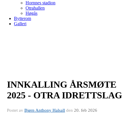
Hornnes stadion
Otrahallen
Høgås
Bytterom
Galleri
INNKALLING ÅRSMØTE
2025 - OTRA IDRETTSLAG
Postet av
Bjørn Anthony Halsall
den
20. feb 2026