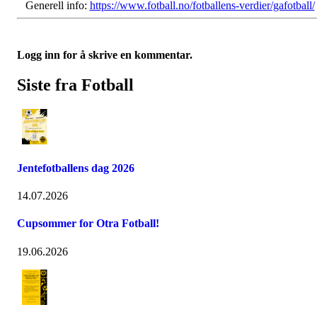
Generell info:
https://www.fotball.no/fotballens-verdier/gafotball/
Logg inn for å skrive en kommentar.
Siste fra Fotball
Jentefotballens dag 2026
14.07.2026
Cupsommer for Otra Fotball!
19.06.2026