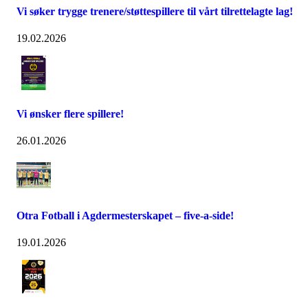
Vi søker trygge trenere/støttespillere til vårt tilrettelagte lag!
19.02.2026
Vi ønsker flere spillere!
26.01.2026
Otra Fotball i Agdermesterskapet – five-a-side!
19.01.2026