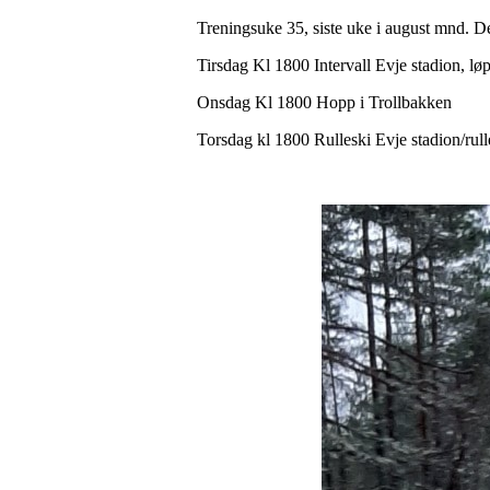
Treningsuke 35, siste uke i august mnd. De
Tirsdag Kl 1800 Intervall Evje stadion, løp
Onsdag Kl 1800 Hopp i Trollbakken
Torsdag kl 1800 Rulleski Evje stadion/rul