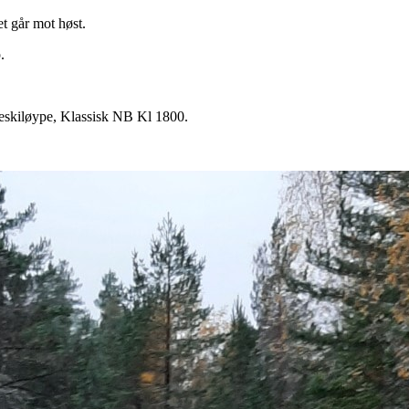
t går mot høst.
.
leskiløype, Klassisk NB Kl 1800.